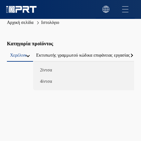
Αρχική σελίδα
Ιστολόγιο
Κατηγορία προϊόντος
Χερέλινκ
Εκτυπωτής γραμμωτού κώδικα επιφάνειας εργασίας
2ίντσα
4ίντσα