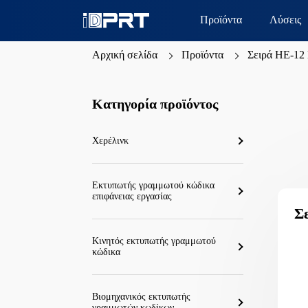
Προϊόντα
Λύσεις
Αρχική σελίδα
Προϊόντα
Σειρά HE-12
Κατηγορία προϊόντος
Χερέλινκ
Εκτυπωτής γραμμωτού κώδικα
επιφάνειας εργασίας
Σ
Κινητός εκτυπωτής γραμμωτού
κώδικα
Βιομηχανικός εκτυπωτής
γραμμωτών κωδίκων