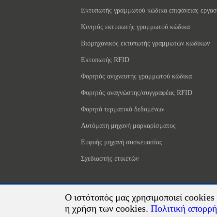
Εκτυπωτής γραμμωτού κώδικα επιφάνειας εργασ
Κινητός εκτυπωτής γραμμωτού κώδικα
Βιομηχανικός εκτυπωτής γραμμωτών κωδίκων
Εκτυπωτής RFID
Φορητός ανιχνευτής γραμμωτού κώδικα
Φορητός αναγνώστης/συγγραφέας RFID
Φορητό τερματικό δεδομένων
Αυτόματη μηχανή μαρκαρίσματος
Ευφυής μηχανή συσκευασίας
Σχεδιαστής ετικετών
Ο ιστότοπός μας χρησιμοποιεί cookies 
η χρήση των cookies.
Πολιτική απορρ