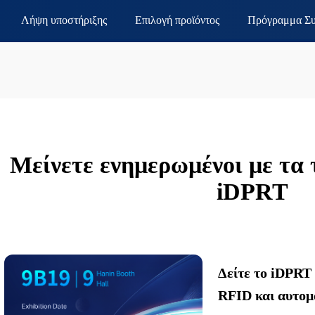
Λήψη υποστήριξης
Επιλογή προϊόντος
Πρόγραμμα Συ
Μείνετε ενημερωμένοι με τα 
iDPRT
Δείτε το iDPRT
RFID και αυτομ