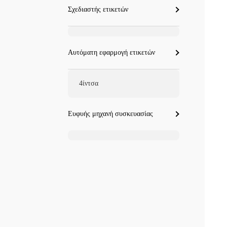
Σχεδιαστής ετικετών
Αυτόματη εφαρμογή ετικετών
4ίντσα
Ευφυής μηχανή συσκευασίας