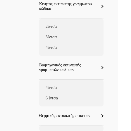
Κινητός εκτυπωτής γραμμωτού
κώδικα
2ίντσα
3ίντσα
4ίντσα
Βιομηχανικός εκτυπωτής
γραμμωτών κωδίκων
4ίντσα
6 ίντσα
Θερμικός εκτυπωτής ετικετών