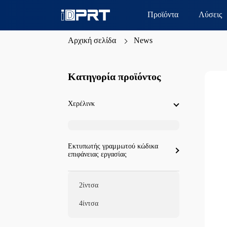
Προϊόντα
Λύσεις
Αρχική σελίδα
News
Κατηγορία προϊόντος
Χερέλινκ
Εκτυπωτής γραμμωτού κώδικα
επιφάνειας εργασίας
2ίντσα
4ίντσα