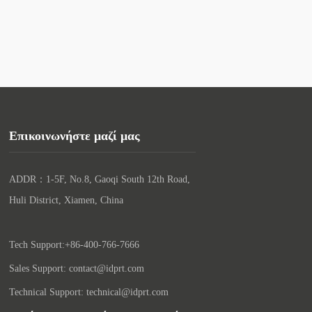
Επικοινωνήστε μαζί μας
ADDR：1-5F, No.8, Gaoqi South 12th Road, 
Huli District, Xiamen, China

Tech Support:+86-400-766-7666
Sales Support: contact@idprt.com
Technical Support: technical@idprt.com