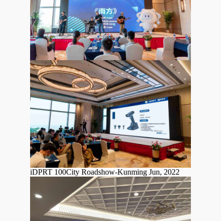
iDPRT 100City Roadshow-Kunming Jun, 2022