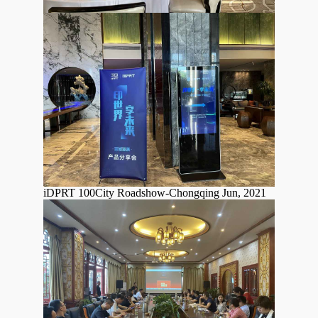
iDPRT 100City Roadshow-Chongqing Jun, 2021