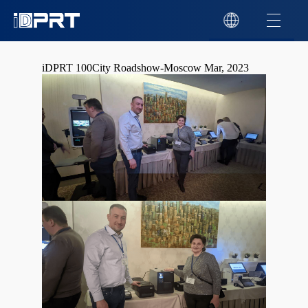
iDPRT 100City Roadshow-Moscow Mar, 2023