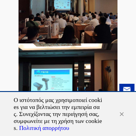
Ο ιστότοπός μας χρησιμοποιεί cooki
es για να βελτιώσει την εμπειρία σα
ς. Συνεχίζοντας την περιήγησή σας,
συμφωνείτε με τη χρήση των cookie
iDPRT PRODUCT LAUNCH 2019
s.
Πολιτική απορρήτου