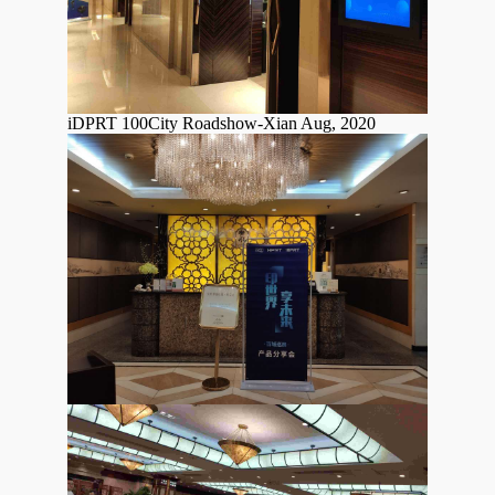
iDPRT 100City Roadshow-Xian Aug, 2020