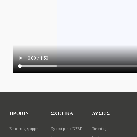
ΠΡΟΪΟΝ
ΣΧΕΤΙΚΑ
ΛΥΣΕΙΣ
Εκτυπωτής γραμμωτού κώδικα επιφάνειας εργασίας
Σχετικά με το iDPRT
Ticketing