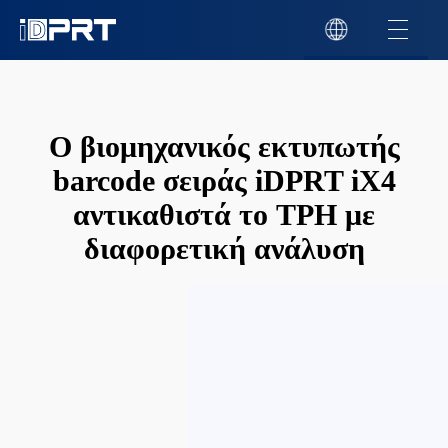
Ο βιομηχανικός εκτυπωτής
barcode σειράς iDPRT iX4
αντικαθιστά το TPH με
διαφορετική ανάλυση