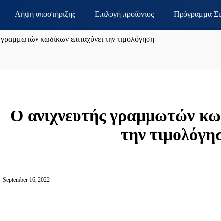
Λήψη υποστήριξης
Επιλογή προϊόντος
Πρόγραμμα Συ
 γραμμωτών κωδίκων επιταχύνει την τιμολόγηση
Ο ανιχνευτής γραμμωτών κω
την τιμολόγη
September 16, 2022