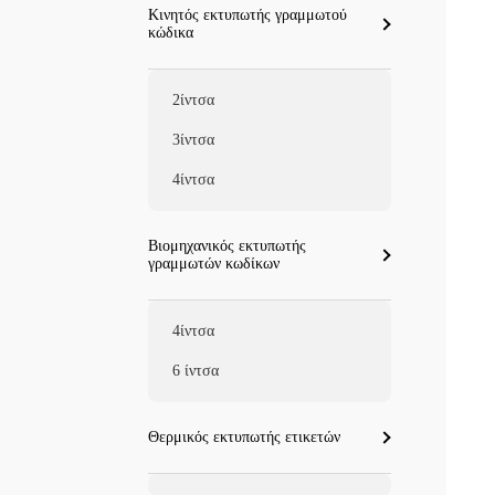
Κινητός εκτυπωτής γραμμωτού
κώδικα
2ίντσα
3ίντσα
4ίντσα
Βιομηχανικός εκτυπωτής
γραμμωτών κωδίκων
4ίντσα
6 ίντσα
Θερμικός εκτυπωτής ετικετών