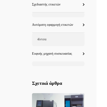
Σχεδιαστής ετικετών
Αυτόματη εφαρμογή ετικετών
4ίντσα
Ευφυής μηχανή συσκευασίας
Σχετικά άρθρα