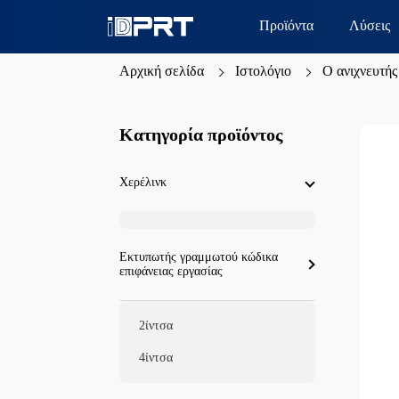
Προϊόντα
Λύσεις
Αρχική σελίδα
Ιστολόγιο
Ο ανιχνευτής
Κατηγορία προϊόντος
Χερέλινκ
Εκτυπωτής γραμμωτού κώδικα
επιφάνειας εργασίας
2ίντσα
4ίντσα