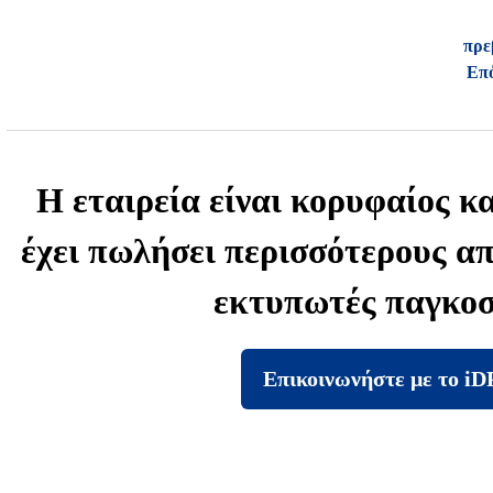
πρε
Επό
Η εταιρεία είναι κορυφαίος 
έχει πωλήσει περισσότερους απ
εκτυπωτές παγκοσ
Επικοινωνήστε με το i