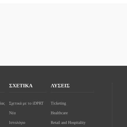
ΣΧΕΤΙΚΑ
ΛΥΣΕΙΣ
ίας
Σχετικά με το iDPRT
Ticketing
Νέα
Healthcare
Ιστολόγιο
Retail and Hospitality