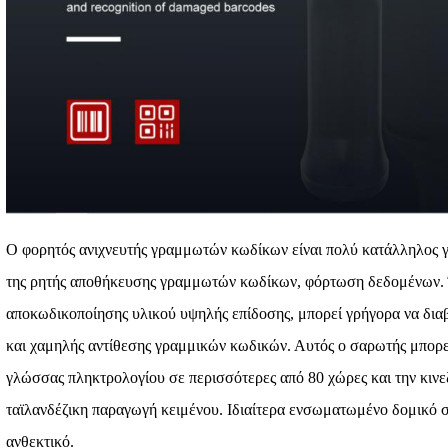
Ο φορητός ανιχνευτής γραμμωτών κωδίκων είναι πολύ κατάλληλος γι
της ρητής αποθήκευσης γραμμωτών κωδίκων, φόρτωση δεδομένων. Έ
αποκωδικοποίησης υλικού υψηλής επίδοσης, μπορεί γρήγορα να δια
και χαμηλής αντίθεσης γραμμικών κωδικών. Αυτός ο σαρωτής μπορε
γλώσσας πληκτρολογίου σε περισσότερες από 80 χώρες και την κινεζ
ταϊλανδέζικη παραγωγή κειμένου. Ιδιαίτερα ενσωματωμένο δομικό 
ανθεκτικό.