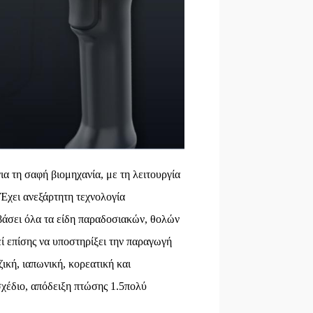
α τη σαφή βιομηχανία, με τη λειτουργία
χει ανεξάρτητη τεχνολογία
βάσει όλα τα είδη παραδοσιακών, θολών
ί επίσης να υποστηρίξει την παραγωγή
ική, ιαπωνική, κορεατική και
σχέδιο, απόδειξη πτώσης 1.5πολύ