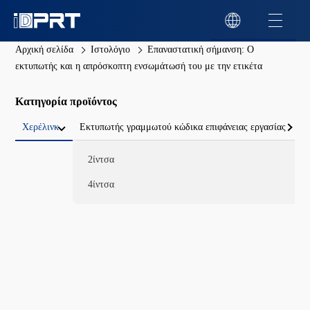
Αρχική σελίδα
Ιστολόγιο
Επαναστατική σήμανση: Ο
εκτυπωτής και η απρόσκοπτη ενσωμάτωσή του με την ετικέτα
Κατηγορία προϊόντος
Χερέλινκ
Εκτυπωτής γραμμωτού κώδικα επιφάνειας εργασίας
2ίντσα
4ίντσα