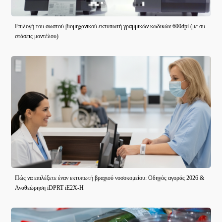
Επιλογή του σωστού βιομηχανικού εκτυπωτή γραμμικών κωδικών 600dpi (με συ
στάσεις μοντέλου)
Πώς να επιλέξετε έναν εκτυπωτή βραχιού νοσοκομείου: Οδηγός αγοράς 2026 &
Αναθεώρηση iDPRT iE2X-H