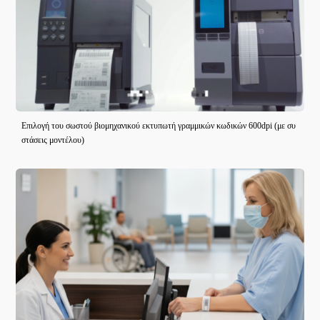
Επιλογή του σωστού βιομηχανικού εκτυπωτή γραμμικών κωδικών 600dpi (με συ
στάσεις μοντέλου)