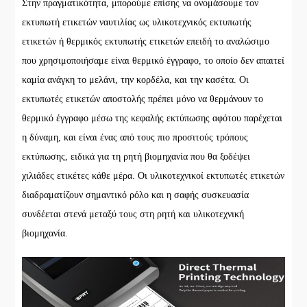
Στην πραγματικότητα, μπορούμε επίσης να ονομάσουμε τον
εκτυπωτή ετικετών ναυτιλίας ως υλικοτεχνικός εκτυπωτής
ετικετών ή θερμικός εκτυπωτής ετικετών επειδή το αναλώσιμο
που χρησιμοποιήσαμε είναι θερμικό έγγραφο, το οποίο δεν απαιτεί
καμία ανάγκη το μελάνι, την κορδέλα, και την κασέτα. Οι
εκτυπωτές ετικετών αποστολής πρέπει μόνο να θερμάνουν το
θερμικό έγγραφο μέσω της κεφαλής εκτύπωσης αφότου παρέχεται
η δύναμη, και είναι ένας από τους πιο προσιτούς τρόπους
εκτύπωσης, ειδικά για τη ρητή βιομηχανία που θα ξοδέψει
χιλιάδες ετικέτες κάθε μέρα. Οι υλικοτεχνικοί εκτυπωτές ετικετών
διαδραματίζουν σημαντικό ρόλο και η σαφής συσκευασία
συνδέεται στενά μεταξύ τους στη ρητή και υλικοτεχνική
βιομηχανία.