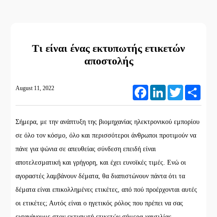
Τι είναι ένας εκτυπωτής ετικετών
αποστολής
August 11, 2022
Facebook
LinkedIn
Twitter
Share
Σήμερα, με την ανάπτυξη της βιομηχανίας ηλεκτρονικού εμπορίου
σε όλο τον κόσμο, όλο και περισσότεροι άνθρωποι προτιμούν να
πάνε για ψώνια σε απευθείας σύνδεση επειδή είναι
αποτελεσματική και γρήγορη, και έχει ευνοϊκές τιμές. Ενώ οι
αγοραστές λαμβάνουν δέματα, θα διαπιστώνουν πάντα ότι τα
δέματα είναι επικολλημένες ετικέτες, από πού προέρχονται αυτές
οι ετικέτες; Αυτός είναι ο ηγετικός ρόλος που πρέπει να σας
εισαγάγουμε στον εκτυπωτή ετικετών σήμερα-ναυτιλίας.