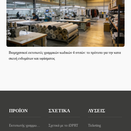
Βιομηχανικοί εκτυπωτές γραμμικών κωδικών 4 ιντσών: το πρότυπο για την κατα
σκευή ενδυμάτων και υφάσματος
ΠΡΟΪΟΝ
ΣΧΕΤΙΚΑ
ΛΥΣΕΙΣ
Εκτυπωτής γραμμωτού κώδικα επιφάνειας εργασίας
Σχετικά με το iDPRT
Ticketing