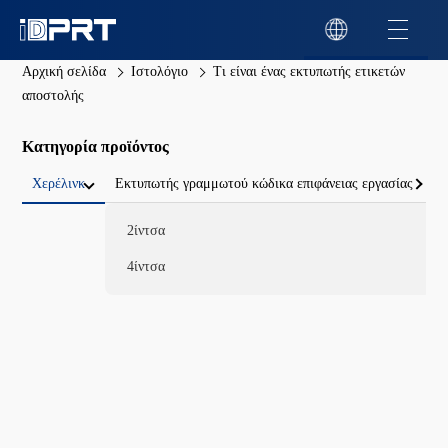
Αρχική σελίδα
Ιστολόγιο
Τι είναι ένας εκτυπωτής ετικετών
αποστολής
Κατηγορία προϊόντος
Χερέλινκ
Εκτυπωτής γραμμωτού κώδικα επιφάνειας εργασίας
2ίντσα
4ίντσα