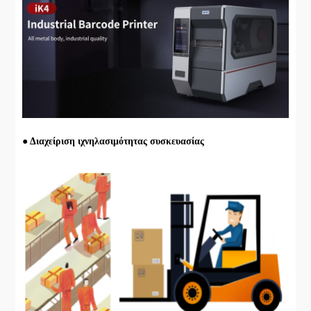
● Διαχείριση ιχνηλασιμότητας συσκευασίας