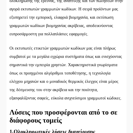
ολοκλήρωσης της έρευνας, της ανάπτυξης και των πωλήσεων στην
αγορά εκτυπωτών γραμμωτών κωδίκων. Η σειρά προϊόντων μας
εξυπηρετεί την εμπορική, ελαφριά βιομηχανία, και εκτύπωση
γραμμωτών κωδίκων βιομηχανίας ακρίβειας, αποδεικνύοντας
ευπροσάρμοστη για πολλαπλάσιες εφαρμογές.
Οι εκτυπωτές ετικετών γραμμωτών κωδίκων μας είναι πλήρως
συμβατοί με τα μεγάλα εγχώρια συστήματα όπως και ενισχύοντας
σημαντικά την εμπειρία χρηστών. Χαρακτηριστικά γνωρίσματα
όπως οι προηγμένοι αλγόριθμοι τοποθέτησης, η τεχνολογία
ελέγχου μηχανών και ο μοναδικός θερμικός έλεγχος είναι μέρος
της δέσμευσης του στην ακρίβεια και την ποιότητα,
εξασφαλίζοντας σαφείς, εύκολα ανιχνεύσιμοι γραμμωτοί κώδικες.
Λύσεις που προσφέρονται από το σε
διάφορους τομείς
1.Ολοκληρωτικές λύσεις διαχείρισης