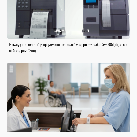
Επιλογή του σωστού βιομηχανικού εκτυπωτή γραμμικών κωδικών 600dpi (με συ
στάσεις μοντέλου)