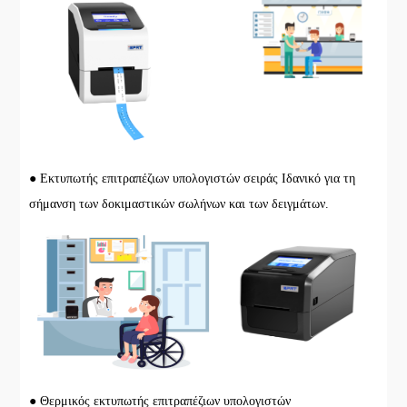
● Εκτυπωτής επιτραπέζιων υπολογιστών σειράς Ιδανικό για τη
σήμανση των δοκιμαστικών σωλήνων και των δειγμάτων.
● Θερμικός εκτυπωτής επιτραπέζιων υπολογιστών