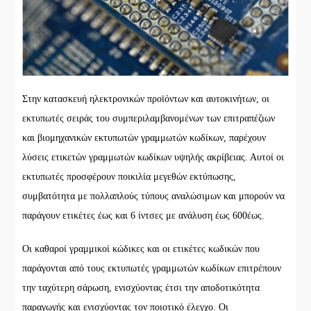
Στην κατασκευή ηλεκτρονικών προϊόντων και αυτοκινήτων, οι
εκτυπωτές σειράς του συμπεριλαμβανομένων των επιτραπέζιων
και βιομηχανικών εκτυπωτών γραμμωτών κωδίκων, παρέχουν
λύσεις ετικετών γραμμωτών κωδίκων υψηλής ακρίβειας. Αυτοί οι
εκτυπωτές προσφέρουν ποικιλία μεγεθών εκτύπωσης,
συμβατότητα με πολλαπλούς τύπους αναλώσιμων και μπορούν να
παράγουν ετικέτες έως και 6 ίντσες με ανάλυση έως 600έως.
Οι καθαροί γραμμικοί κώδικες και οι ετικέτες κωδικών που
παράγονται από τους εκτυπωτές γραμμωτών κωδίκων επιτρέπουν
την ταχύτερη σάρωση, ενισχύοντας έτσι την αποδοτικότητα
παραγωγής και ενισχύοντας τον ποιοτικό έλεγχο. Οι