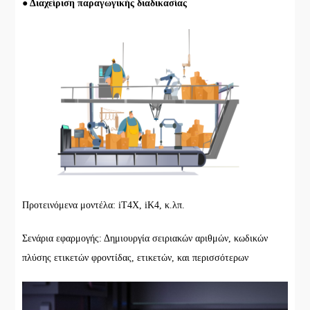
● Διαχείριση παραγωγικής διαδικασίας
Προτεινόμενα μοντέλα: iT4X, iK4, κ.λπ.
Σενάρια εφαρμογής: Δημιουργία σειριακών αριθμών, κωδικών
πλύσης ετικετών φροντίδας, ετικετών, και περισσότερων