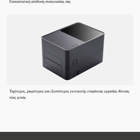
Επαναστατική απόδοση συσκευασίας σας
Ταχύτερος, μικρότερος και εξυπνότερος εκτυπωτής επιφάνειας εργασίας 4ίντσας
νέας γενιάς