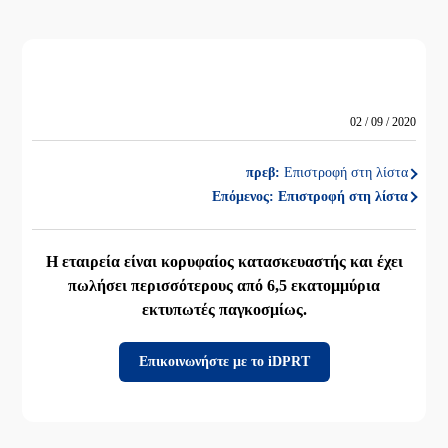
02 / 09 / 2020
πρεβ:
Επιστροφή στη λίστα
Επόμενος:
Επιστροφή στη λίστα
Η εταιρεία είναι κορυφαίος κατασκευαστής και έχει
πωλήσει περισσότερους από 6,5 εκατομμύρια
εκτυπωτές παγκοσμίως.
Επικοινωνήστε με το iDPRT