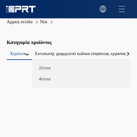
Αρχική σελίδα
Νέα
Κατηγορία προϊόντος
Χερέλινκ
Εκτυπωτής γραμμωτού κώδικα επιφάνειας εργασίας
2ίντσα
4ίντσα