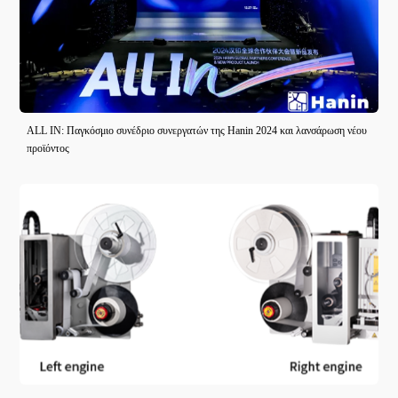
ALL IN: Παγκόσμιο συνέδριο συνεργατών της Hanin 2024 και λανσάρωση νέου
προϊόντος