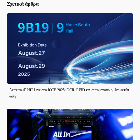
Σχετικά άρθρα
Δείτε το iDPRT Live στο IOTE 2025: OCR, RFID και αυτοματοποιημένη εκτύπ
ωση