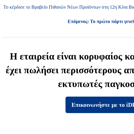
Το κέρδισε το Βραβείο Πιθανών Νέων Προϊόντων στη 12η Κίνα Β
Επόμενος:
Το πρώτο πάρτι γενε
Η εταιρεία είναι κορυφαίος 
έχει πωλήσει περισσότερους απ
εκτυπωτές παγκοσ
Επικοινωνήστε με το i