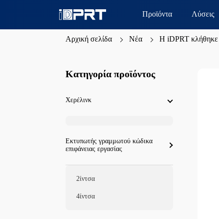
Προϊόντα
Λύσεις
Αρχική σελίδα
Νέα
Η iDPRT κλήθηκε 
Κατηγορία προϊόντος
Χερέλινκ
Εκτυπωτής γραμμωτού κώδικα
επιφάνειας εργασίας
2ίντσα
4ίντσα