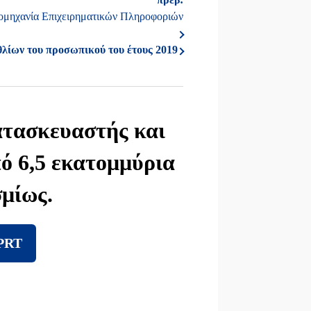
ιομηχανία Επιχειρηματικών Πληροφοριών
θλίων του προσωπικού του έτους 2019
κατασκευαστής και
ό 6,5 εκατομμύρια
μίως.
DPRT