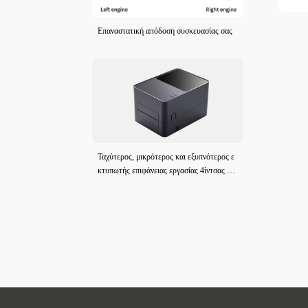
Επαναστατική απόδοση συσκευασίας σας
Ταχύτερος, μικρότερος και εξυπνότερος ε
κτυπωτής επιφάνειας εργασίας 4ίντσας νέα
ς γενιάς