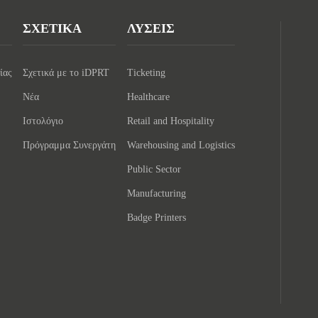
ΣΧΕΤΙΚΑ
ΛΥΣΕΙΣ
ίας
Σχετικά με το iDPRT
Ticketing
Νέα
Healthcare
Ιστολόγιο
Retail and Hospitality
Πρόγραμμα Συνεργάτη
Warehousing and Logistics
Public Sector
Manufacturing
Badge Printers