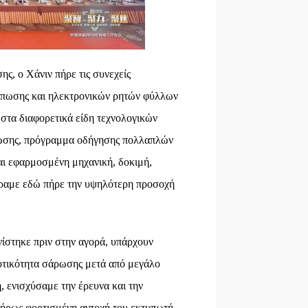
ης, ο Χάνιν πήρε τις συνεχείς
ύπωσης και ηλεκτρονικών ρητών φύλλων
στα διαφορετικά είδη τεχνολογικών
πωσης, πρόγραμμα οδήγησης πολλαπλών
ι εφαρμοσμένη μηχανική, δοκιμή,
έραμε εδώ πήρε την υψηλότερη προσοχή
ίστηκε πριν στην αγορά, υπάρχουν
οτικότητα σάρωσης μετά από μεγάλο
 ενισχύσαμε την έρευνα και την
πλήρως φορτισμένη αντοχή του εκτυπωτή