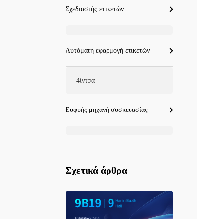
Σχεδιαστής ετικετών
Αυτόματη εφαρμογή ετικετών
4ίντσα
Ευφυής μηχανή συσκευασίας
Σχετικά άρθρα