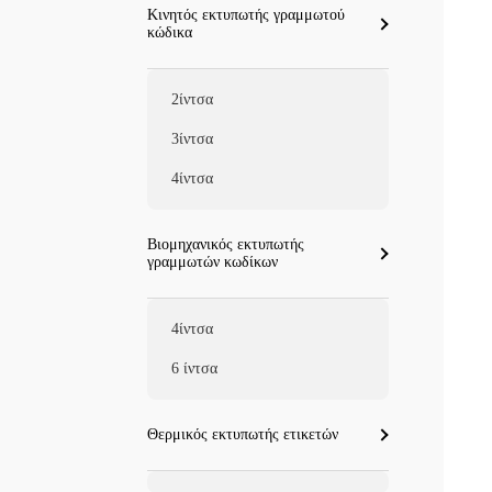
Κινητός εκτυπωτής γραμμωτού
κώδικα
2ίντσα
3ίντσα
4ίντσα
Βιομηχανικός εκτυπωτής
γραμμωτών κωδίκων
4ίντσα
6 ίντσα
Θερμικός εκτυπωτής ετικετών