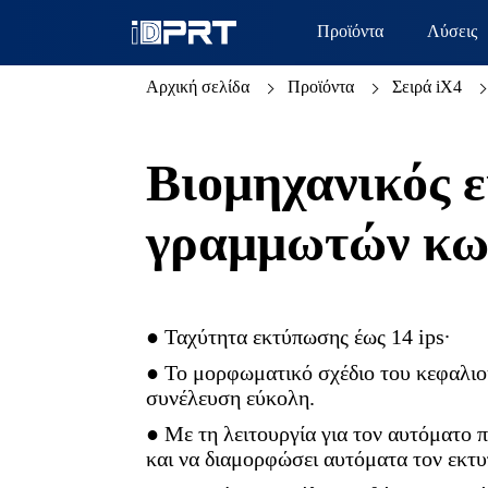
Προϊόντα
Λύσεις
Αρχική σελίδα
Προϊόντα
Σειρά iX4
Βιομηχανικός 
γραμμωτών κω
● Ταχύτητα εκτύπωσης έως 14 ips·
● Το μορφωματικό σχέδιο του κεφαλιο
συνέλευση εύκολη.
● Με τη λειτουργία για τον αυτόματο 
και να διαμορφώσει αυτόματα τον εκτυ