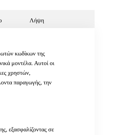
ο
Λήψη
μωτών κωδίκων της
ικά μοντέλα. Αυτοί οι
γκες χρηστών,
λοντα παραγωγής, την
ης, εξασφαλίζοντας σε