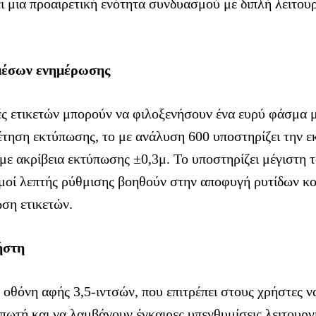
 μια προαιρετική ενότητα συνδυασμού με διπλή λειτουρ
μέσων ενημέρωσης
ές ετικετών μπορούν να φιλοξενήσουν ένα ευρύ φάσμα 
τηση εκτύπωσης, το με ανάλυση 600 υποστηρίζει την ε
4με ακρίβεια εκτύπωσης ±0,3μ. Το υποστηρίζει μέγιστη
ισμοί λεπτής ρύθμισης βοηθούν στην αποφυγή ρυτίδων κ
ση ετικετών.
ήστη
η οθόνη αφής 3,5-ιντσών, που επιτρέπει στους χρήστες
πωτή και να λαμβάνουν έγκαιρες υπενθυμίσεις λειτουργί