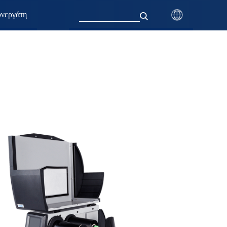
νεργάτη