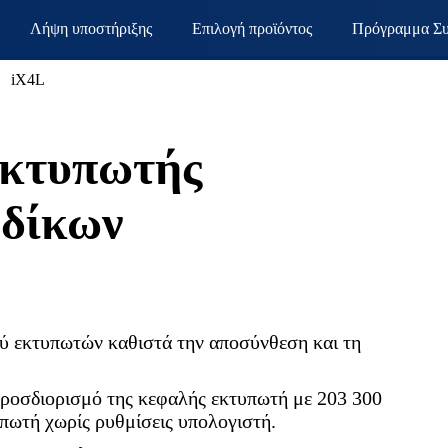
Λήψη υποστήριξης
Επιλογή προϊόντος
Πρόγραμμα Συ
iX4L
εκτυπωτής
δίκων
ύ εκτυπωτών καθιστά την αποσύνθεση και τη
προσδιορισμό της κεφαλής εκτυπωτή με 203 300
πωτή χωρίς ρυθμίσεις υπολογιστή.