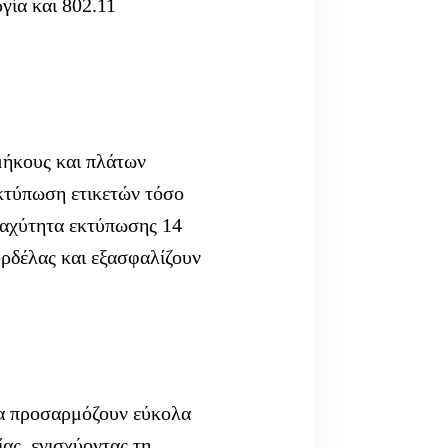
γία και 802.11
μήκους και πλάτων
κτύπωση ετικετών τόσο
 ταχύτητα εκτύπωσης 14
ορδέλας και εξασφαλίζουν
 να προσαρμόζουν εύκολα
ας, ενισχύοντας τη