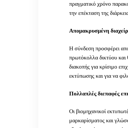
πραγματικό χρόνο παρακ
την επέκταση της διάρκει
Απομακρυσμένη διαχεί
Η σύνδεση προσφέρει απο
πρωτόκολλα δικτύου και 
διακοπής για κρίσιμο επ
εκτύπωσης και για να φι
Πολλαπλές διεπαφές επ
Οι βιομηχανικοί εκτυπωτ
μαρκαρίσματος και γλώσσ