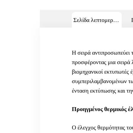
Σελίδα λεπτομερειών
Η σειρά αντιπροσωπεύει 
προσφέροντας μια σειρά 
βιομηχανικοί εκτυπωτές έ
συμπεριλαμβανομένων των
ένταση εκτύπωσης και την
Προηγμένος θερμικός έ
Ο έλεγχος θερμότητας το