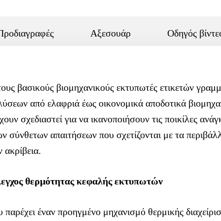
Προδιαγραφές
Αξεσουάρ
Οδηγός βίντε
τους βασικούς βιομηχανικούς εκτυπωτές ετικετών γραμ
λύσεων από ελαφριά έως οικονομικά αποδοτικά βιομηχαν
χουν σχεδιαστεί για να ικανοποιήσουν τις ποικίλες ανά
 σύνθετων απαιτήσεων που σχετίζονται με τα περιβάλ
 ακρίβεια.
λεγχος θερμότητας κεφαλής εκτυπωτών
υ παρέχει έναν προηγμένο μηχανισμό θερμικής διαχείρισ