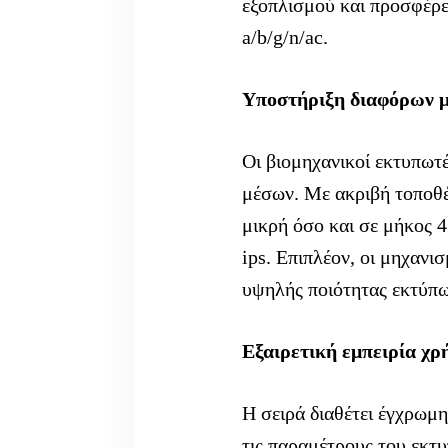
εξοπλισμού και προσφέρει
a/b/g/n/ac.
Υποστήριξη διαφόρων 
Οι βιομηχανικοί εκτυπωτ
μέσων. Με ακριβή τοποθέ
μικρή όσο και σε μήκος 
ips. Επιπλέον, οι μηχαν
υψηλής ποιότητας εκτύπω
Εξαιρετική εμπειρία χρ
Η σειρά διαθέτει έγχρωμ
τις παραμέτρους του εκτυ