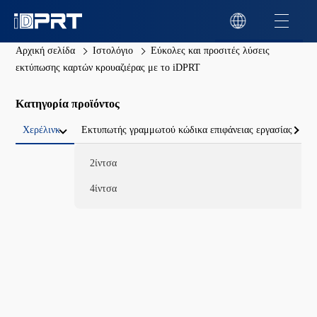
Αρχική σελίδα
Ιστολόγιο
Εύκολες και προσιτές λύσεις
εκτύπωσης καρτών κρουαζιέρας με το iDPRT
Κατηγορία προϊόντος
Χερέλινκ
Εκτυπωτής γραμμωτού κώδικα επιφάνειας εργασίας
2ίντσα
4ίντσα