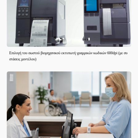
Επιλογή του σωστού βιομηχανικού εκτυπωτή γραμμικών κωδικών 600dpi (με συ
στάσεις μοντέλου)