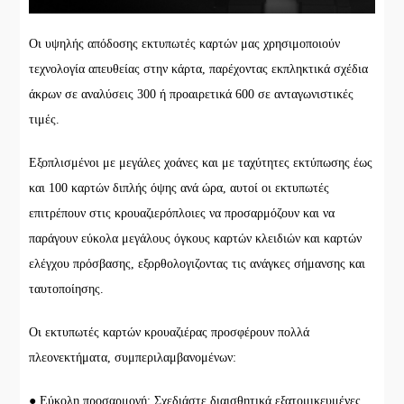
Οι υψηλής απόδοσης εκτυπωτές καρτών μας χρησιμοποιούν
τεχνολογία απευθείας στην κάρτα, παρέχοντας εκπληκτικά σχέδια
άκρων σε αναλύσεις 300 ή προαιρετικά 600 σε ανταγωνιστικές
τιμές.
Εξοπλισμένοι με μεγάλες χοάνες και με ταχύτητες εκτύπωσης έως
και 100 καρτών διπλής όψης ανά ώρα, αυτοί οι εκτυπωτές
επιτρέπουν στις κρουαζιερόπλοιες να προσαρμόζουν και να
παράγουν εύκολα μεγάλους όγκους καρτών κλειδιών και καρτών
ελέγχου πρόσβασης, εξορθολογιζοντας τις ανάγκες σήμανσης και
ταυτοποίησης.
Οι εκτυπωτές καρτών κρουαζιέρας προσφέρουν πολλά
πλεονεκτήματα, συμπεριλαμβανομένων:
● Εύκολη προσαρμογή: Σχεδιάστε διαισθητικά εξατομικευμένες