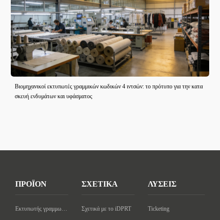
Βιομηχανικοί εκτυπωτές γραμμικών κωδικών 4 ιντσών: το πρότυπο για την κατα
σκευή ενδυμάτων και υφάσματος
ΠΡΟΪΟΝ
ΣΧΕΤΙΚΑ
ΛΥΣΕΙΣ
Εκτυπωτής γραμμωτού κώδικα επιφάνειας εργασίας
Σχετικά με το iDPRT
Ticketing