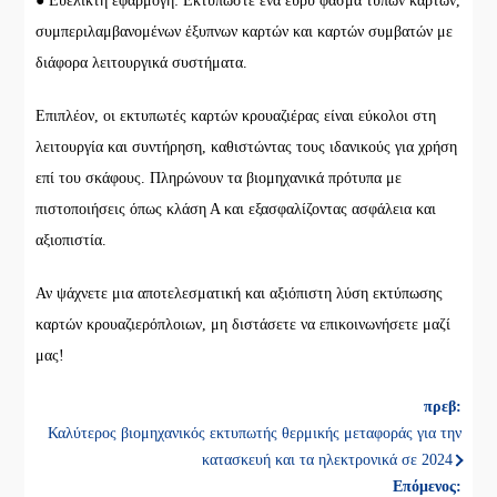
● Ευέλικτη εφαρμογή: Εκτυπώστε ένα ευρύ φάσμα τύπων καρτών,
συμπεριλαμβανομένων έξυπνων καρτών και καρτών συμβατών με
διάφορα λειτουργικά συστήματα.
Επιπλέον, οι εκτυπωτές καρτών κρουαζιέρας είναι εύκολοι στη
λειτουργία και συντήρηση, καθιστώντας τους ιδανικούς για χρήση
επί του σκάφους. Πληρώνουν τα βιομηχανικά πρότυπα με
πιστοποιήσεις όπως κλάση Α και εξασφαλίζοντας ασφάλεια και
αξιοπιστία.
Αν ψάχνετε μια αποτελεσματική και αξιόπιστη λύση εκτύπωσης
καρτών κρουαζιερόπλοιων, μη διστάσετε να επικοινωνήσετε μαζί
μας!
πρεβ:
Καλύτερος βιομηχανικός εκτυπωτής θερμικής μεταφοράς για την
κατασκευή και τα ηλεκτρονικά σε 2024
Επόμενος: