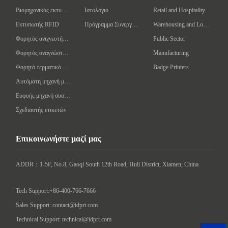
Βιομηχανικός εκτυπωτής γραμμωτών κωδίκων
Ιστολόγιο
Retail and Hospitality
Εκτυπωτής RFID
Πρόγραμμα Συνεργάτη
Warehousing and Logistics
Φορητός ανιχνευτής γραμμωτού κώδικα
Public Sector
Φορητός αναγνώστης/συγγραφέας RFID
Manufacturing
Φορητό τερματικό δεδομένων
Badge Printers
Αυτόματη μηχανή μαρκαρίσματος
Ευφυής μηχανή συσκευασίας
Σχεδιαστής ετικετών
Επικοινωνήστε μαζί μας
ADDR：1-5F, No.8, Gaoqi South 12th Road, Huli District, Xiamen, China

Tech Support:+86-400-766-7666
Sales Support: contact@idprt.com
Technical Support: technical@idprt.com