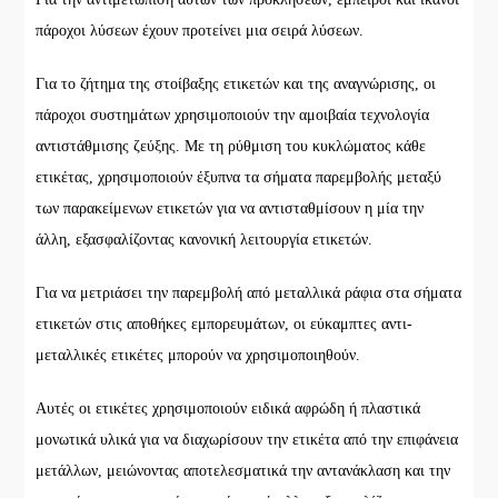
πάροχοι λύσεων έχουν προτείνει μια σειρά λύσεων.
Για το ζήτημα της στοίβαξης ετικετών και της αναγνώρισης, οι
πάροχοι συστημάτων χρησιμοποιούν την αμοιβαία τεχνολογία
αντιστάθμισης ζεύξης. Με τη ρύθμιση του κυκλώματος κάθε
ετικέτας, χρησιμοποιούν έξυπνα τα σήματα παρεμβολής μεταξύ
των παρακείμενων ετικετών για να αντισταθμίσουν η μία την
άλλη, εξασφαλίζοντας κανονική λειτουργία ετικετών.
Για να μετριάσει την παρεμβολή από μεταλλικά ράφια στα σήματα
ετικετών στις αποθήκες εμπορευμάτων, οι εύκαμπτες αντι-
μεταλλικές ετικέτες μπορούν να χρησιμοποιηθούν.
Αυτές οι ετικέτες χρησιμοποιούν ειδικά αφρώδη ή πλαστικά
μονωτικά υλικά για να διαχωρίσουν την ετικέτα από την επιφάνεια
μετάλλων, μειώνοντας αποτελεσματικά την αντανάκλαση και την