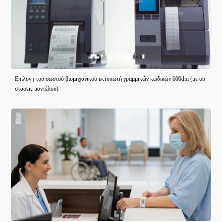
Επιλογή του σωστού βιομηχανικού εκτυπωτή γραμμικών κωδικών 600dpi (με συ
στάσεις μοντέλου)