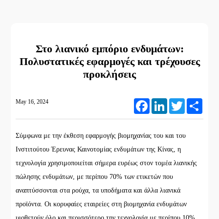
Στο λιανικό εμπόριο ενδυμάτων:
Πολυστατικές εφαρμογές και τρέχουσες
προκλήσεις
May 16, 2024
Facebook
LinkedIn
Twitter
Share
Σύμφωνα με την έκθεση εφαρμογής βιομηχανίας του και του
Ινστιτούτου Έρευνας Καινοτομίας ενδυμάτων της Κίνας, η
τεχνολογία χρησιμοποιείται σήμερα ευρέως στον τομέα λιανικής
πώλησης ενδυμάτων, με περίπου 70% των ετικετών που
αναπτύσσονται στα ρούχα, τα υποδήματα και άλλα λιανικά
προϊόντα. Οι κορυφαίες εταιρείες στη βιομηχανία ενδυμάτων
υιοθετούν όλο και περισσότερο την τεχνολογία με περίπου 10%