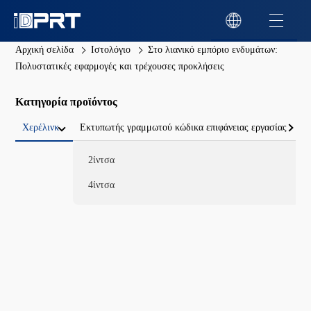
Αρχική σελίδα
Ιστολόγιο
Στο λιανικό εμπόριο ενδυμάτων:
Πολυστατικές εφαρμογές και τρέχουσες προκλήσεις
Κατηγορία προϊόντος
Χερέλινκ
Εκτυπωτής γραμμωτού κώδικα επιφάνειας εργασίας
2ίντσα
4ίντσα