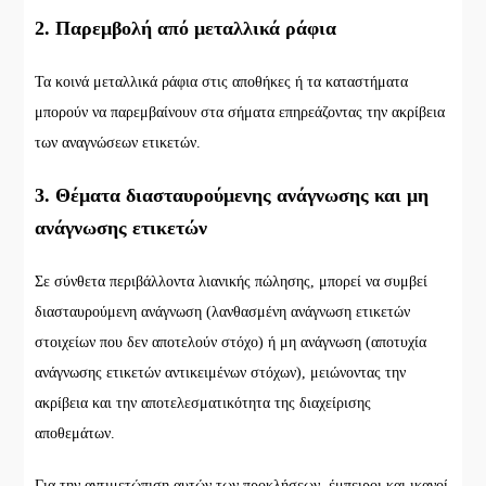
2. Παρεμβολή από μεταλλικά ράφια
Τα κοινά μεταλλικά ράφια στις αποθήκες ή τα καταστήματα
μπορούν να παρεμβαίνουν στα σήματα επηρεάζοντας την ακρίβεια
των αναγνώσεων ετικετών.
3. Θέματα διασταυρούμενης ανάγνωσης και μη
ανάγνωσης ετικετών
Σε σύνθετα περιβάλλοντα λιανικής πώλησης, μπορεί να συμβεί
διασταυρούμενη ανάγνωση (λανθασμένη ανάγνωση ετικετών
στοιχείων που δεν αποτελούν στόχο) ή μη ανάγνωση (αποτυχία
ανάγνωσης ετικετών αντικειμένων στόχων), μειώνοντας την
ακρίβεια και την αποτελεσματικότητα της διαχείρισης
αποθεμάτων.
Για την αντιμετώπιση αυτών των προκλήσεων, έμπειροι και ικανοί