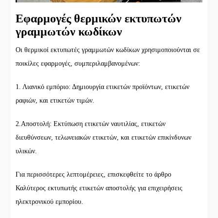
Εφαρμογές θερμικών εκτυπωτών
γραμμωτών κωδίκων
Οι θερμικοί εκτυπωτές γραμμωτών κωδίκων χρησιμοποιούνται σε
ποικίλες εφαρμογές, συμπεριλαμβανομένων:
1. Λιανικό εμπόριο: Δημιουργία ετικετών προϊόντων, ετικετών
ραφιών, και ετικετών τιμών.
2.Αποστολή: Εκτύπωση ετικετών ναυτιλίας, ετικετών
διευθύνσεων, τελωνειακών ετικετών, και ετικετών επικίνδυνων
υλικών.
Για περισσότερες λεπτομέρειες, επισκεφθείτε το άρθρο
Καλύτερος εκτυπωτής ετικετών αποστολής για επιχειρήσεις
ηλεκτρονικού εμπορίου.