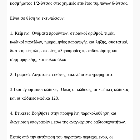
κοσμήματος 1/2-ίντσας στις χημικές ετικέτες τυμπάνων 6-ίντσας.
Είναι σε θέση να εκτυπώσουν:
1. Κείμενα: Ονόματα προϊόντων, σειριακοί αριθμοί, τιμές,
κωδικοί παρτίδων, ημερομηνίες παραγωγής και λήξης, συστατικά,
διατροφικές πληροφορίες, πληροφορίες προειδοποίησης και
συμμόρφωσης, και πολλά άλλα.
2. Γραφικά: Λογότυπα, εικόνες, εικονίδια και γραφήματα.
3.1και 2γραμμικοί κώδικες: Όπως οι κώδικες, οι κώδικες κώδικας
και οι κώδικες κώδικα 128.
4. Ετικέτες Βοηθήστε στην προηγμένη παρακολούθηση και
διαχείριση απογραφών μέσω της αναγνώρισης ραδιοσυχνοτήτων.
Εκτός από την εκτύπωση του παραπάνω περιεχομένου, οι