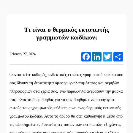
Τι είναι ο θερμικός εκτυπωτής
γραμμωτών κωδίκων;
February 27, 2024
Facebook
LinkedIn
Twitter
Share
Φανταστείτε καθαρές, ανθεκτικές ετικέτες γραμμωτού κώδικα που
σας δίνουν τη δυνατότητα άμεσης ιχνηλασιμότητας και ακριβών
πληροφοριών στα χέρια σας, ενώ παράλληλα ανεβάζουν την μάρκα
σας. Ένας σούπερ βοηθός για να σας βοηθήσει να παραγάγετε
αυτούς τους γραμμωτούς κώδικες είναι ένας θερμικός εκτυπωτής
γραμμωτού κώδικα. Αυτό το άρθρο θα σας καθοδηγήσει μέσα από
τις αξιοσημείωτες δυνατότητες αυτών των εκτυπωτών, εξηγώντας
τους τύπους εκτύπωσης τους και πώς μπορούν να είναι η τέλεια