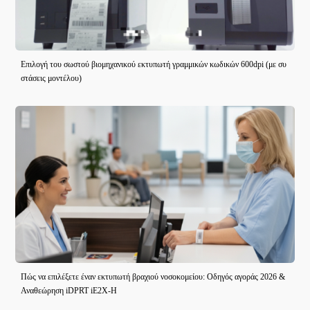
Επιλογή του σωστού βιομηχανικού εκτυπωτή γραμμικών κωδικών 600dpi (με συ
στάσεις μοντέλου)
Πώς να επιλέξετε έναν εκτυπωτή βραχιού νοσοκομείου: Οδηγός αγοράς 2026 &
Αναθεώρηση iDPRT iE2X-H