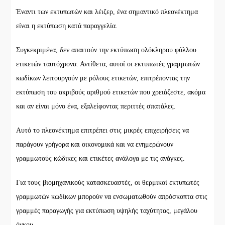
Έναντι των εκτυπωτών και λέιζερ, ένα σημαντικό πλεονέκτημα
είναι η εκτύπωση κατά παραγγελία.
Συγκεκριμένα, δεν απαιτούν την εκτύπωση ολόκληρου φύλλου
ετικετών ταυτόχρονα. Αντίθετα, αυτοί οι εκτυπωτές γραμμωτών
κωδίκων λειτουργούν με ρόλους ετικετών, επιτρέποντας την
εκτύπωση του ακριβούς αριθμού ετικετών που χρειάζεστε, ακόμα
και αν είναι μόνο ένα, εξαλείφοντας περιττές σπατάλες.
Αυτό το πλεονέκτημα επιτρέπει στις μικρές επιχειρήσεις να
παράγουν γρήγορα και οικονομικά και να ενημερώνουν
γραμμωτούς κώδικες και ετικέτες ανάλογα με τις ανάγκες.
Για τους βιομηχανικούς κατασκευαστές, οι θερμικοί εκτυπωτές
γραμμωτών κωδίκων μπορούν να ενσωματωθούν απρόσκοπτα στις
γραμμές παραγωγής για εκτύπωση υψηλής ταχύτητας, μεγάλου
όγκου.